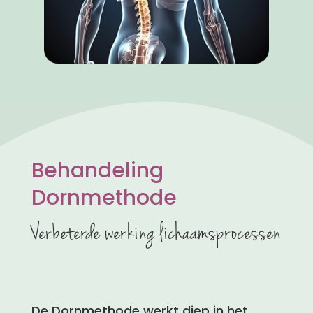
Behandeling
Dornmethode
Verbeterde werking lichaamsprocessen
De Dornmethode werkt diep in het