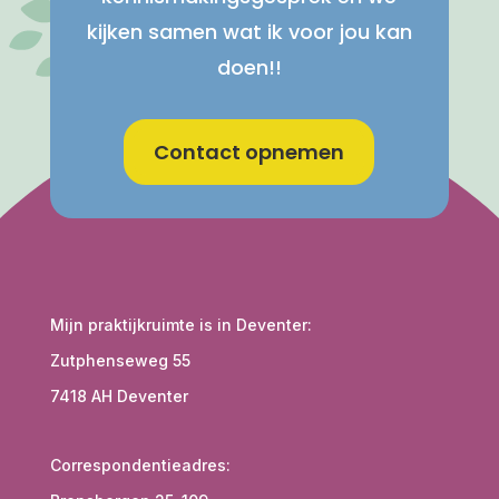
kijken samen wat ik voor jou kan
doen!!
Contact opnemen
Mijn praktijkruimte is in Deventer:
Zutphenseweg 55
7418 AH Deventer
Correspondentieadres: