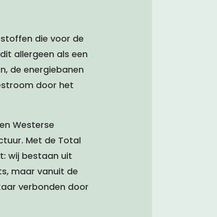
stoffen die voor de
it allergeen als een
en, de energiebanen
estroom door het
 en Westerse
tuur. Met de Total
: wij bestaan uit
ts, maar vanuit de
lkaar verbonden door