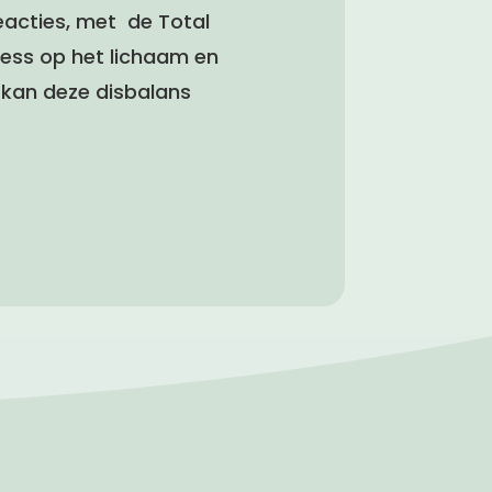
reacties, met de Total
stress op het lichaam en
 kan deze disbalans