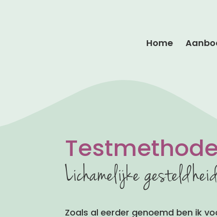
Home
Aanbo
Testmethod
Lichamelijke gesteldhei
Zoals al eerder genoemd ben ik v