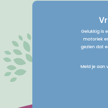
Vr
Gelukkig is 
motoriek en
gezien dat 
Meld je aan 