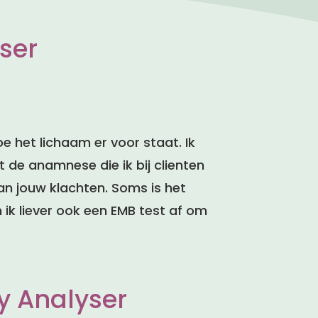
yser
e het lichaam er voor staat. Ik
de anamnese die ik bij clienten
van jouw klachten. Soms is het
 ik liever ook een EMB test af om
ity Analyser