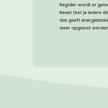
Regulier wordt er gete
Reset test je iedere di
dat geeft energieblok
weer opgelost worden