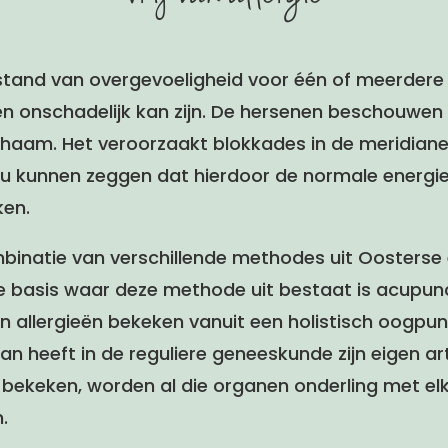
estand van overgevoeligheid voor één of meerdere 
onschadelijk kan zijn. De hersenen beschouwen d
ichaam. Het veroorzaakt blokkades in de meridian
ou kunnen zeggen dat hierdoor de normale energi
ken.
mbinatie van verschillende methodes uit Oosterse
 basis waar deze methode uit bestaat is acupunc
allergieën bekeken vanuit een holistisch oogpunt
n heeft in de reguliere geneeskunde zijn eigen ar
bekeken, worden al die organen onderling met e
.