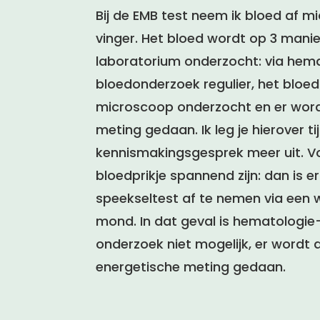
Bij de EMB test neem ik bloed af mi
vinger. Het bloed wordt op 3 manie
laboratorium onderzocht: via hema
bloedonderzoek regulier, het bloe
microscoop onderzocht en er word
meting gedaan. Ik leg je hierover t
kennismakingsgesprek meer uit. V
bloedprikje spannend zijn: dan is e
speekseltest af te nemen via een 
mond. In dat geval is hematologi
onderzoek niet mogelijk, er wordt 
energetische meting gedaan.