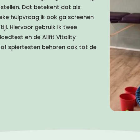
stellen. Dat betekent dat als
eke hulpvraag ik ook ga screenen
ijl. Hiervoor gebruik ik twee
edtest en de Allfit Vitality
 of spiertesten behoren ook tot de