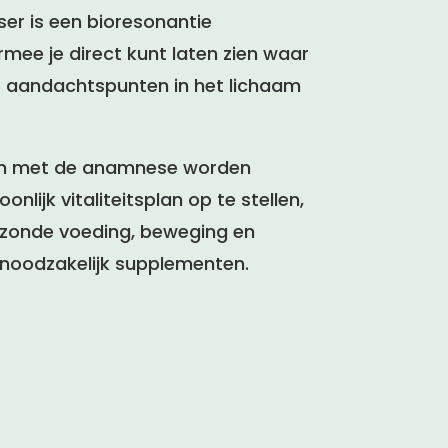
lyser is een bioresonantie
ee je direct kunt laten zien waar
f aandachtspunten in het lichaam
en met de anamnese worden
nlijk vitaliteitsplan op te stellen,
ezonde voeding, beweging en
r noodzakelijk supplementen.