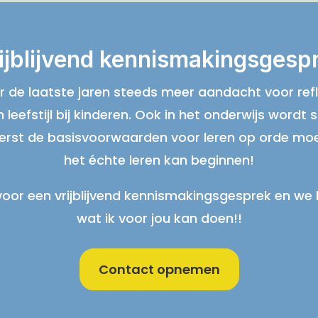
ijblijvend kennismakingsgesp
er de laatste jaren steeds meer aandacht voor refl
 leefstijl bij kinderen. Ook in het onderwijs wordt
eerst de basisvoorwaarden voor leren op orde mo
het échte leren kan beginnen!
voor een vrijblijvend kennismakingsgesprek en we
wat ik voor jou kan doen!!
Contact opnemen