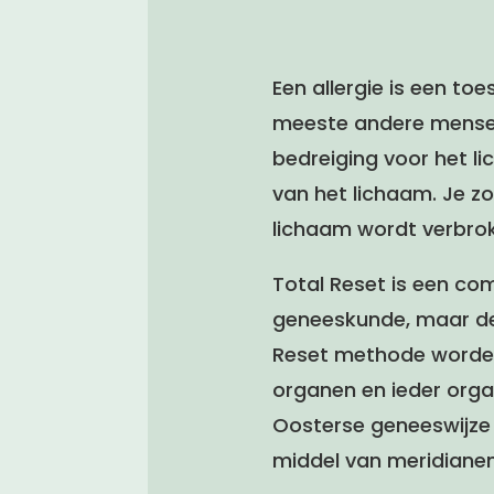
Een allergie is een to
meeste andere mensen 
bedreiging voor het l
van het lichaam. Je z
lichaam wordt verbro
Total Reset is een co
geneeskunde, maar de
Reset methode worden 
organen en ieder orgaa
Oosterse geneeswijze 
middel van meridianen