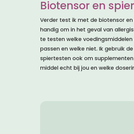
Biotensor en spie
Verder test ik met de biotensor en v
handig om in het geval van allergi
te testen welke voedingsmiddelen bi
passen en welke niet. Ik gebruik de
spiertesten ook om supplementen 
middel echt bij jou en welke doseri