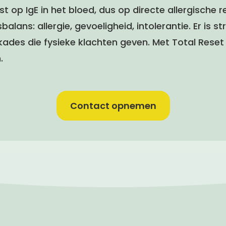
st op IgE in het bloed, dus op directe allergische 
sbalans: allergie, gevoeligheid, intolerantie. Er is 
kades die fysieke klachten geven. Met Total Reset
.
Contact opnemen