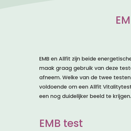
EMB
EMB en Allfit zijn beide energetis
maak graag gebruik van deze teste
afneem. Welke van de twee testen ik
voldoende om een Allfit Vitalityte
een nog duidelijker beeld te krijgen
EMB test