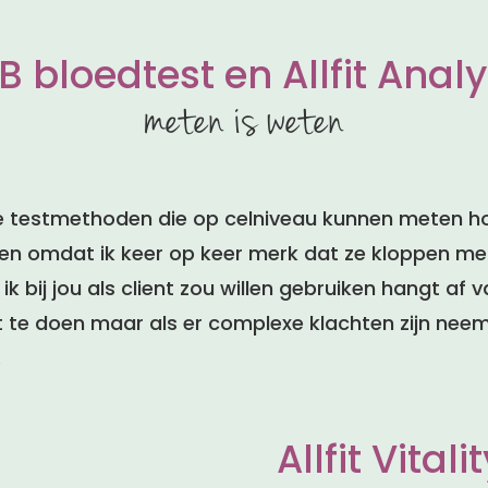
 bloedtest en Allfit Anal
meten is weten
che testmethoden die op celniveau kunnen meten ho
n omdat ik keer op keer merk dat ze kloppen met 
 bij jou als client zou willen gebruiken hangt af 
st te doen maar als er complexe klachten zijn neem
.
Allfit Vital