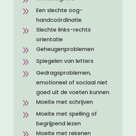
9
Een slechte oog-
handcoördinatie
9
Slechte links-rechts
orientatie
9
Geheugenproblemen
9
Spiegelen van letters
9
Gedragsproblemen,
emotioneel of sociaal niet
goed uit de voeten kunnen
9
Moeite met schrijven
9
Moeite met spelling of
begrijpend lezen
9
Moeite met rekenen