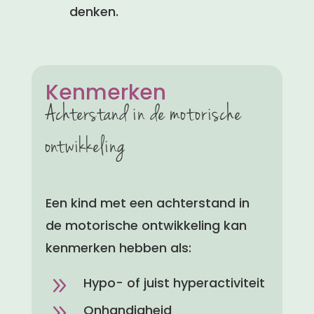
denken.
Kenmerken
Achterstand in de motorische
ontwikkeling
Een kind met een achterstand in
de motorische ontwikkeling kan
kenmerken hebben als:
9
Hypo- of juist hyperactiviteit
9
Onhandigheid