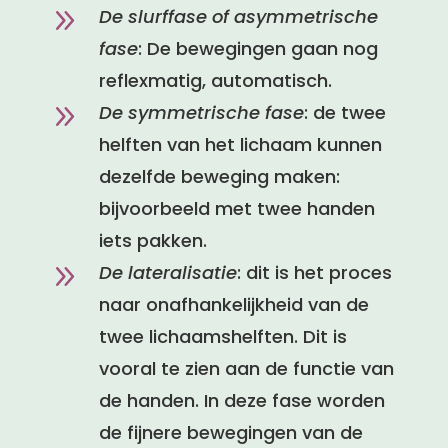
9
De slurffase of asymmetrische
fase
: De bewegingen gaan nog
reflexmatig, automatisch.
9
De symmetrische fase
: de twee
helften van het lichaam kunnen
dezelfde beweging maken:
bijvoorbeeld met twee handen
iets pakken.
9
De lateralisatie
: dit is het proces
naar onafhankelijkheid van de
twee lichaamshelften. Dit is
vooral te zien aan de functie van
de handen. In deze fase worden
de fijnere bewegingen van de